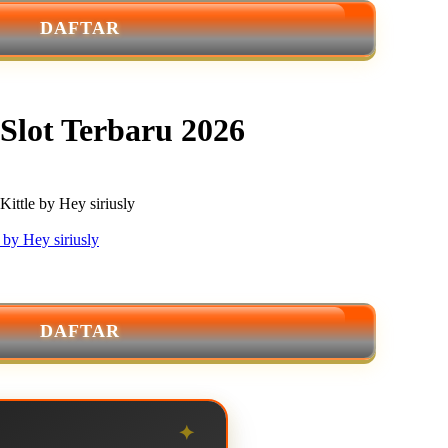
DAFTAR
lot Terbaru 2026
DAFTAR