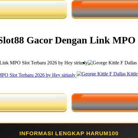
lot88 Gacor Dengan Link MPO S
INFORMASI LENGKAP HARUM100