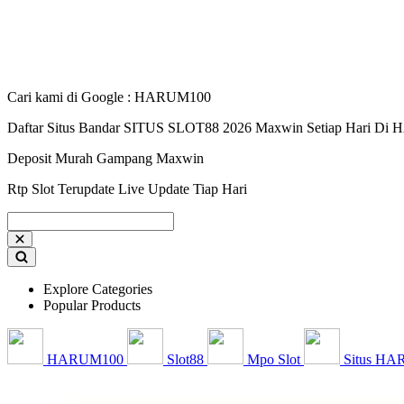
Cari kami di Google : HARUM100
Daftar Situs Bandar SITUS SLOT88 2026 Maxwin Setiap Hari D
Deposit Murah Gampang Maxwin
Rtp Slot Terupdate Live Update Tiap Hari
Explore Categories
Popular Products
HARUM100
Slot88
Mpo Slot
Situs H