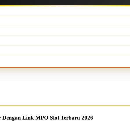
r Dengan Link MPO Slot Terbaru 2026