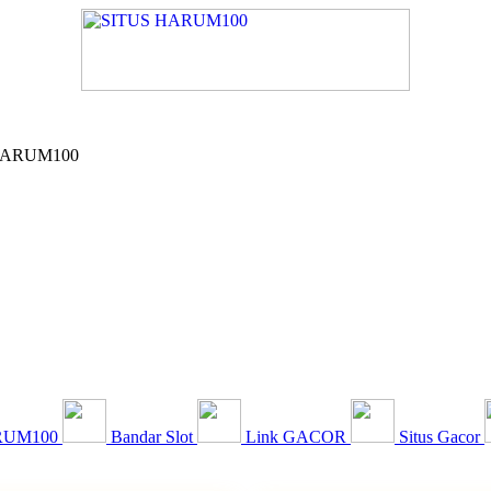
i HARUM100
ARUM100
Bandar Slot
Link GACOR
Situs Gacor